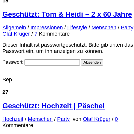
15
Geschützt: Tom & Heidi – 2 x 60 Jahre
Allgemein
/
Impressionen
/
Lifestyle
/
Menschen
/
Party
Olaf Krüger
/
7
Kommentare
Dieser Inhalt ist passwortgeschützt. Bitte gib unten das
Passwort ein, um ihn anzeigen zu können.
Passwort:
Sep.
27
Geschützt: Hochzeit | Päschel
Hochzeit
/
Menschen
/
Party
von
Olaf Krüger
/
0
Kommentare