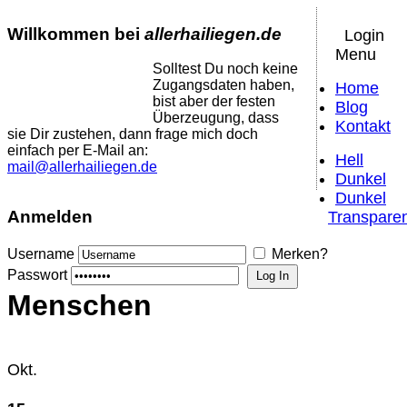
Willkommen bei
allerhailiegen.de
Login
Menu
Solltest Du noch keine
Zugangsdaten haben,
Home
bist aber der festen
Blog
Überzeugung, dass
Kontakt
sie Dir zustehen, dann frage mich doch
einfach per E-Mail an:
Hell
mail@allerhailiegen.de
Dunkel
Dunkel
Anmelden
Transpare
Username
Merken?
Passwort
Menschen
Okt.