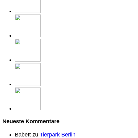
Neueste Kommentare
Babett
zu
Tierpark Berlin