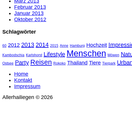
März 2013
Februar 2013
Januar 2013
Oktober 2012
Schlagwörter
2013
2014
Impressi
2012
Hochzeit
60
2015
Anne
Hamburg
Menschen
Lifestyle
Nat
Kambodschia
Karlshorst
Möwen
Reisen
Party
Urba
Thailand
Tiere
Ostsee
Rokoko
Tierpark
Home
Kontakt
Impressum
Allerhailiegen © 2026