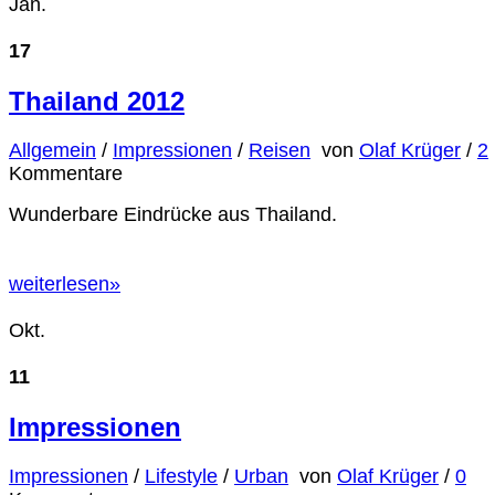
Jan.
17
Thailand 2012
Allgemein
/
Impressionen
/
Reisen
von
Olaf Krüger
/
2
Kommentare
Wunderbare Eindrücke aus Thailand.
weiterlesen
»
Okt.
11
Impressionen
Impressionen
/
Lifestyle
/
Urban
von
Olaf Krüger
/
0