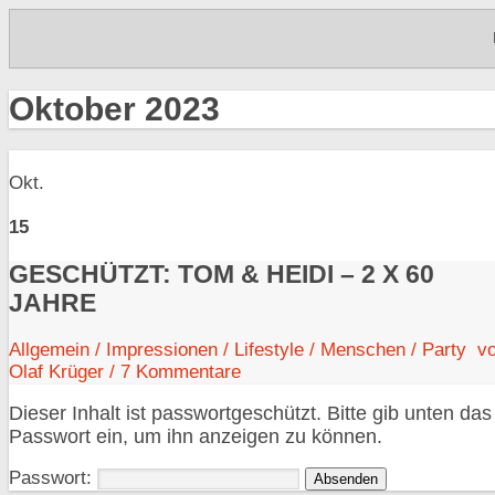
Oktober 2023
Okt.
15
GESCHÜTZT: TOM & HEIDI – 2 X 60
JAHRE
Allgemein
/
Impressionen
/
Lifestyle
/
Menschen
/
Party
v
Olaf Krüger
/
7
Kommentare
Dieser Inhalt ist passwortgeschützt. Bitte gib unten das
Passwort ein, um ihn anzeigen zu können.
Passwort: