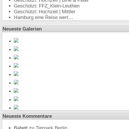
Geschützt: Hochzeit | Bine & Peter
Geschützt: FFZ_Klein-Leuthen
Geschützt: Hochzeit | Mittler
Hamburg eine Reise wert…
Neueste Galerien
Neueste Kommentare
Babett
zu
Tierpark Berlin