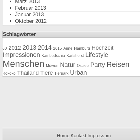
März 2013
Februar 2013
Januar 2013
Oktober 2012
Schlagwörter
2013
2014
2012
Hochzeit
60
2015
Anne
Hamburg
Impressionen
Lifestyle
Kambodschia
Karlshorst
Menschen
Reisen
Natur
Party
Möwen
Ostsee
Urban
Thailand
Tiere
Rokoko
Tierpark
Home
Kontakt
Impressum