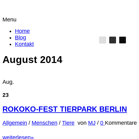
Menu
Home
Blog
Kontakt
August 2014
Aug.
23
ROKOKO-FEST TIERPARK BERLIN
Allgemein
/
Menschen
/
Tiere
von
MJ
/
0
Kommentare
weiterlesen
»