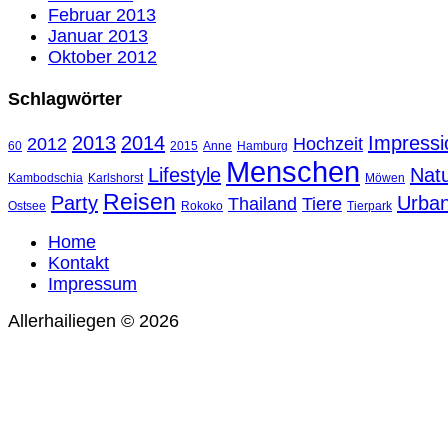
Februar 2013
Januar 2013
Oktober 2012
Schlagwörter
2013
2014
Impressi
2012
Hochzeit
60
2015
Anne
Hamburg
Menschen
Lifestyle
Nat
Kambodschia
Karlshorst
Möwen
Reisen
Party
Urba
Thailand
Tiere
Ostsee
Rokoko
Tierpark
Home
Kontakt
Impressum
Allerhailiegen © 2026