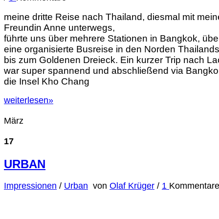
meine dritte Reise nach Thailand, diesmal mit mein
Freundin Anne unterwegs,
führte uns über mehrere Stationen in Bangkok, übe
eine organisierte Busreise in den Norden Thailand
bis zum Goldenen Dreieck. Ein kurzer Trip nach L
war super spannend und abschließend via Bangko
die Insel Kho Chang
weiterlesen
»
März
17
URBAN
Impressionen
/
Urban
von
Olaf Krüger
/
1
Kommentar