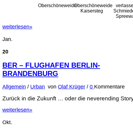
Oberschöneweide
Oberschöneweide
verlass
Kaisersteg
Schmied
Spreew
weiterlesen
»
Jan.
20
BER – FLUGHAFEN BERLIN-
BRANDENBURG
Allgemein
/
Urban
von
Olaf Krüger
/
0
Kommentare
Zurück in die Zukunft … oder die neverending Story
weiterlesen
»
Okt.