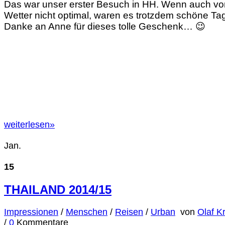
Das war unser erster Besuch in HH. Wenn auch v
Wetter nicht optimal, waren es trotzdem schöne Ta
Danke an Anne für dieses tolle Geschenk… 😉
weiterlesen
»
Jan.
15
THAILAND 2014/15
Impressionen
/
Menschen
/
Reisen
/
Urban
von
Olaf K
/
0
Kommentare