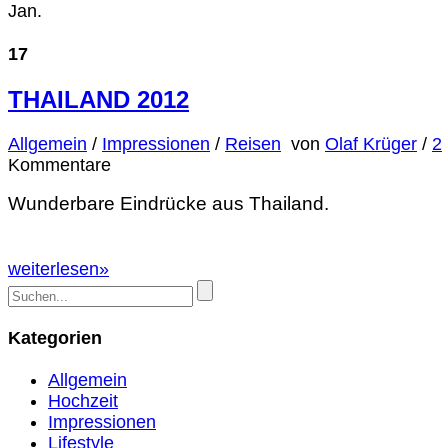
Jan.
17
THAILAND 2012
Allgemein
/
Impressionen
/
Reisen
von
Olaf Krüger
/
2
Kommentare
Wunderbare Eindrücke aus Thailand.
weiterlesen
»
Kategorien
Allgemein
Hochzeit
Impressionen
Lifestyle