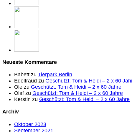
Neueste Kommentare
Babett
zu
Tierpark Berlin
Edeltraud
zu
Geschützt: Tom & Heidi – 2 x 60 Jah
Ole
zu
Geschützt: Tom & Heidi – 2 x 60 Jahre
Olaf
zu
Geschützt: Tom & Heidi – 2 x 60 Jahre
Kerstin
zu
Geschützt: Tom & Heidi – 2 x 60 Jahre
Archiv
Oktober 2023
September 2021