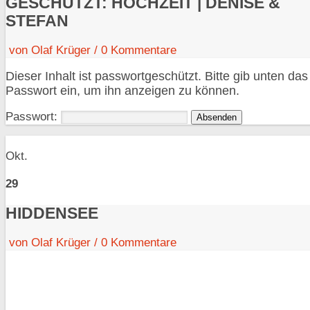
GESCHÜTZT: HOCHZEIT | DENISE &
STEFAN
von
Olaf Krüger
/
0
Kommentare
Dieser Inhalt ist passwortgeschützt. Bitte gib unten das
Passwort ein, um ihn anzeigen zu können.
Passwort:
Okt.
29
HIDDENSEE
von
Olaf Krüger
/
0
Kommentare