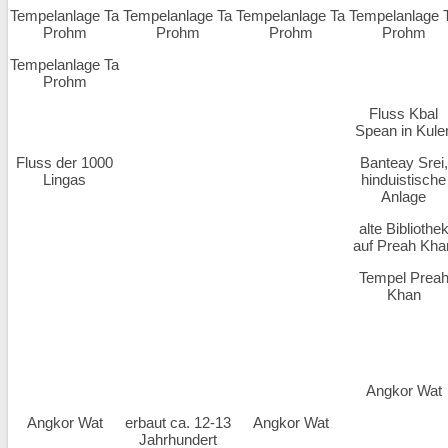
Tempelanlage Ta
Tempelanlage Ta
Tempelanlage Ta
Tempelanlage 
Prohm
Prohm
Prohm
Prohm
Tempelanlage Ta
Prohm
Fluss Kbal
Spean in Kule
Fluss der 1000
Banteay Srei,
Lingas
hinduistische
Anlage
alte Bibliothe
auf Preah Kha
Tempel Prea
Khan
Angkor Wat
Angkor Wat
erbaut ca. 12-13
Angkor Wat
Jahrhundert