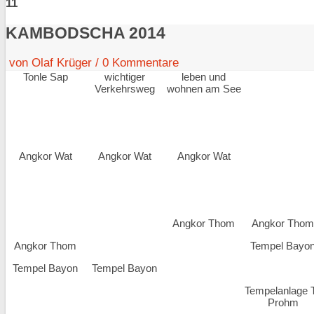
11
KAMBODSCHA 2014
von
Olaf Krüger
/
0
Kommentare
Tonle Sap
wichtiger
leben und
Verkehrsweg
wohnen am See
Angkor Wat
Angkor Wat
Angkor Wat
Angkor Thom
Angkor Tho
Angkor Thom
Tempel Bayo
Tempel Bayon
Tempel Bayon
Tempelanlage 
Prohm