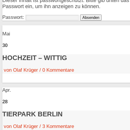
Dieser Inhalt ist passwortgeschützt. Bitte gib unten das
Passwort ein, um ihn anzeigen zu können.
Passwort:
Mai
30
HOCHZEIT – WITTIG
von
Olaf Krüger
/
0
Kommentare
Apr.
28
TIERPARK BERLIN
von
Olaf Krüger
/
3
Kommentare