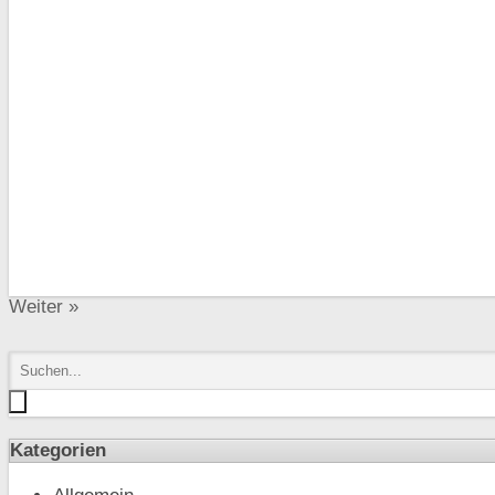
Weiter
»
Kategorien