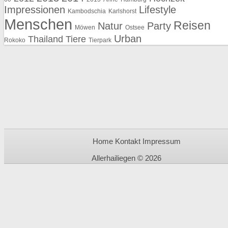
Impressionen
Lifestyle
Kambodschia
Karlshorst
Menschen
Reisen
Natur
Party
Möwen
Ostsee
Urban
Thailand
Tiere
Rokoko
Tierpark
Home
Kontakt
Impressum
Allerhailiegen © 2026